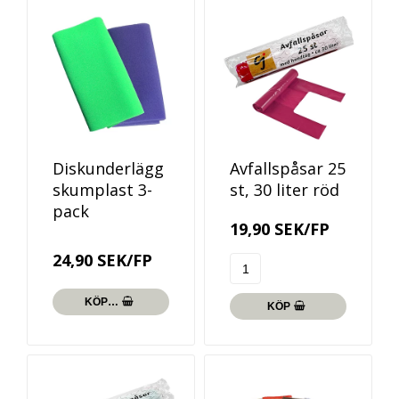
Diskunderlägg
Avfallspåsar 25
skumplast 3-
st, 30 liter röd
pack
19,90 SEK/FP
24,90 SEK/FP
KÖP…
KÖP