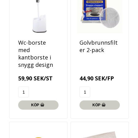
Wc-borste
Golvbrunnsfilt
med
er 2-pack
kantborste i
snygg design
59,90 SEK/ST
44,90 SEK/FP
KÖP
KÖP