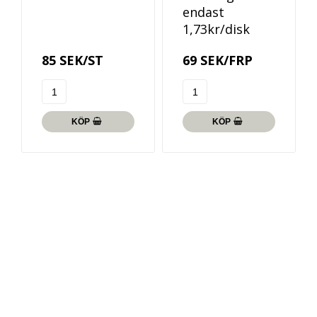
endast
1,73kr/disk
85 SEK/ST
69 SEK/FRP
KÖP
KÖP