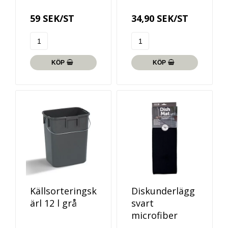
59 SEK/ST
34,90 SEK/ST
KÖP
KÖP
Källsorteringsk
Diskunderlägg
ärl 12 l grå
svart
microfiber