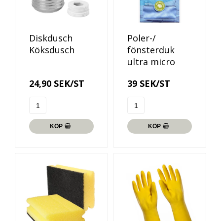
Diskdusch
Poler-/
Köksdusch
fönsterduk
ultra micro
24,90 SEK/ST
39 SEK/ST
KÖP
KÖP