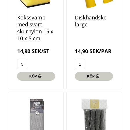
Kökssvamp
Diskhandske
med svart
large
skurnylon 15 x
10 x 5 cm
14,90 SEK/ST
14,90 SEK/PAR
KÖP
KÖP