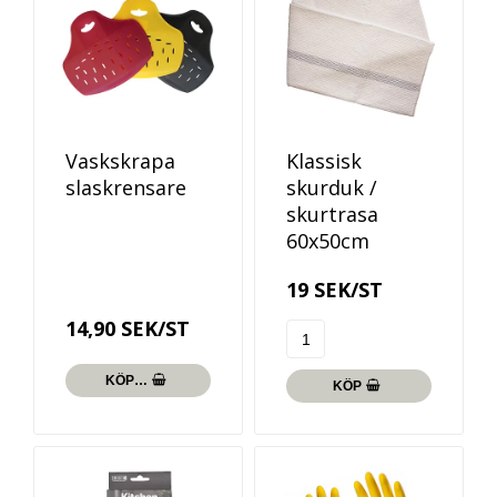
Vaskskrapa
Klassisk
slaskrensare
skurduk /
skurtrasa
60x50cm
19 SEK/ST
14,90 SEK/ST
KÖP…
KÖP