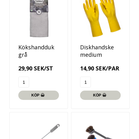
Kökshandduk
Diskhandske
grå
medium
29,90 SEK/ST
14,90 SEK/PAR
KÖP
KÖP