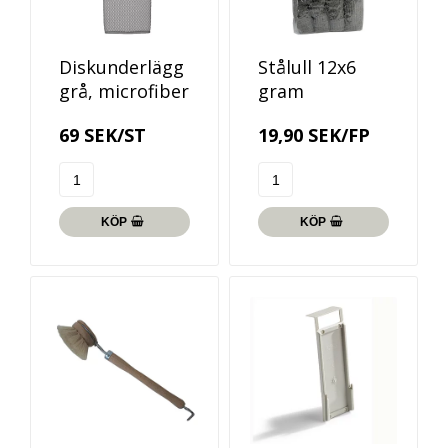
Diskunderlägg
Stålull 12x6
grå, microfiber
gram
69 SEK/ST
19,90 SEK/FP
KÖP
KÖP