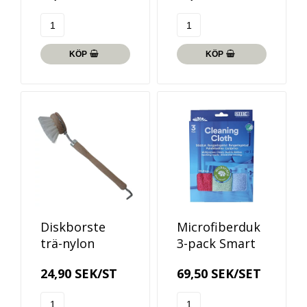
KÖP
KÖP
Diskborste
Microfiberduk
trä-nylon
3-pack Smart
24,90 SEK/ST
69,50 SEK/SET