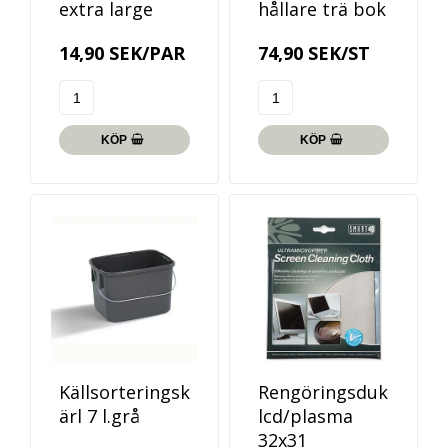
extra large
hållare trä bok
14,90 SEK/PAR
74,90 SEK/ST
KÖP
KÖP
Källsorteringsk
Rengöringsduk
ärl 7 l.grå
lcd/plasma
32x31