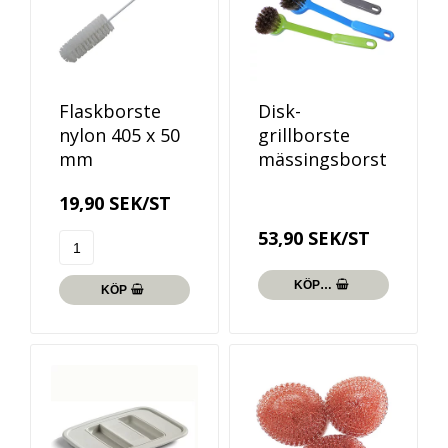
Flaskborste
Disk-
nylon 405 x 50
grillborste
mm
mässingsborst
19,90 SEK/ST
53,90 SEK/ST
KÖP…
KÖP