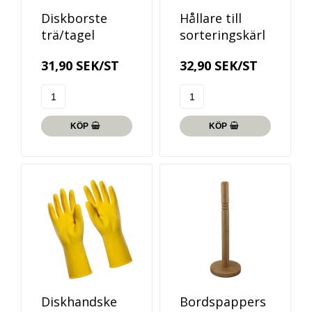
Diskborste
Hållare till
trä/tagel
sorteringskärl
31,90 SEK/ST
32,90 SEK/ST
KÖP
KÖP
Diskhandske
Bordspappers