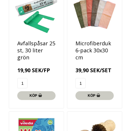
Avfallspåsar 25
Microfiberduk
st, 30 liter
6-pack 30x30
grön
cm
19,90 SEK/FP
39,90 SEK/SET
KÖP
KÖP