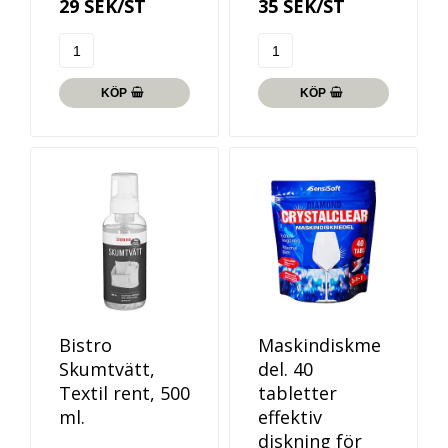
29 SEK/ST
35 SEK/ST
KÖP
KÖP
Bistro
Maskindiskme
Skumtvätt,
del. 40
Textil rent, 500
tabletter
ml.
effektiv
diskning för