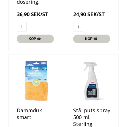
dosering.
36,90 SEK/ST
24,90 SEK/ST
KÖP
KÖP
Dammduk
Stål puts spray
smart
500 ml.
Sterling