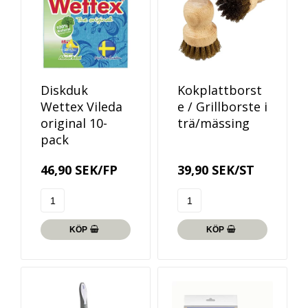
Diskduk
Kokplattborst
Wettex Vileda
e / Grillborste i
original 10-
trä/mässing
pack
46,90 SEK/FP
39,90 SEK/ST
KÖP
KÖP