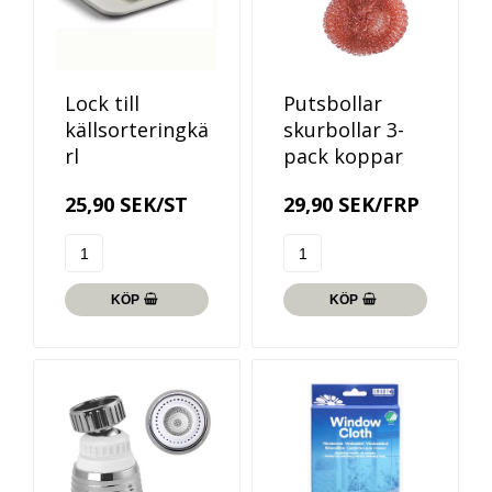
Lock till
Putsbollar
källsorteringkä
skurbollar 3-
rl
pack koppar
25,90 SEK/ST
29,90 SEK/FRP
KÖP
KÖP