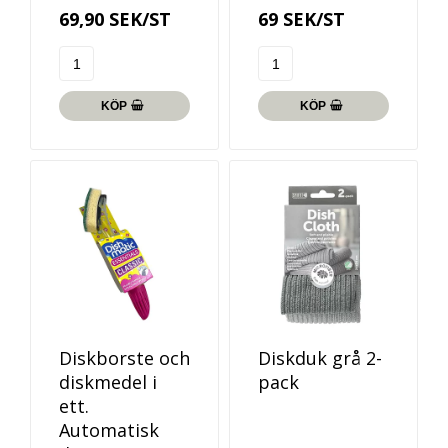
69,90 SEK/ST
69 SEK/ST
KÖP
KÖP
Diskborste och
Diskduk grå 2-
diskmedel i
pack
ett.
Automatisk