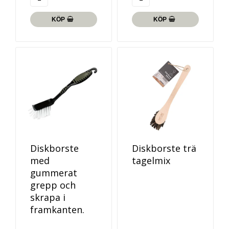
KÖP
KÖP
Diskborste
Diskborste trä
med
tagelmix
gummerat
grepp och
skrapa i
framkanten.