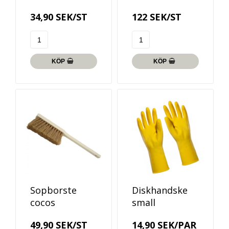
34,90 SEK/ST
122 SEK/ST
KÖP
KÖP
Sopborste
Diskhandske
cocos
small
49,90 SEK/ST
14,90 SEK/PAR