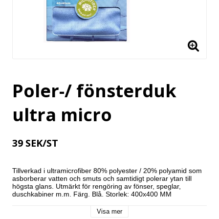
Poler-/ fönsterduk
ultra micro
39 SEK/ST
Tillverkad i ultramicrofiber 80% polyester / 20% polyamid som 
asborberar vatten och smuts och samtidigt polerar ytan till 
högsta glans. Utmärkt för rengöring av fönser, speglar, 
duschkabiner m.m. Färg. Blå. Storlek: 400x400 MM
Visa mer