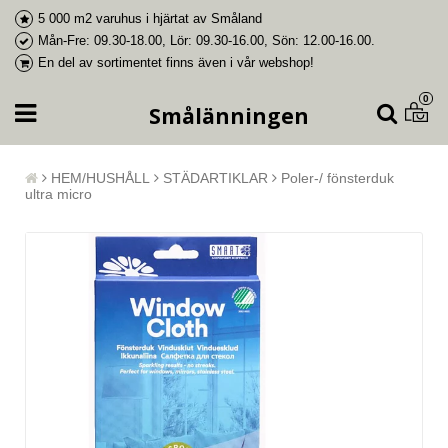
5 000 m2 varuhus i
hjärtat av Småland
Mån-Fre: 09.30-18.00, Lör: 09.30-16.00, Sön: 12.00-16.00.
En del av
sortimentet finns även i vår webshop
!
0
Smålänningen
HEM/HUSHÅLL
STÄDARTIKLAR
Poler-/ fönsterduk
ultra micro