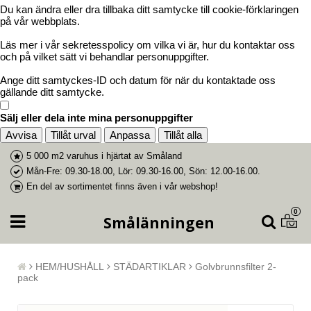
Du kan ändra eller dra tillbaka ditt samtycke till cookie-förklaringen
på vår webbplats.
Läs mer i vår sekretesspolicy om vilka vi är, hur du kontaktar oss
och på vilket sätt vi behandlar personuppgifter.
Ange ditt samtyckes-ID och datum för när du kontaktade oss
gällande ditt samtycke.
Sälj eller dela inte mina personuppgifter
Avvisa
Tillåt urval
Anpassa
Tillåt alla
5 000 m2 varuhus i
hjärtat av Småland
Mån-Fre: 09.30-18.00, Lör: 09.30-16.00, Sön: 12.00-16.00.
En del av
sortimentet finns även i vår webshop
!
0
Smålänningen
HEM/HUSHÅLL
STÄDARTIKLAR
Golvbrunnsfilter 2-
pack