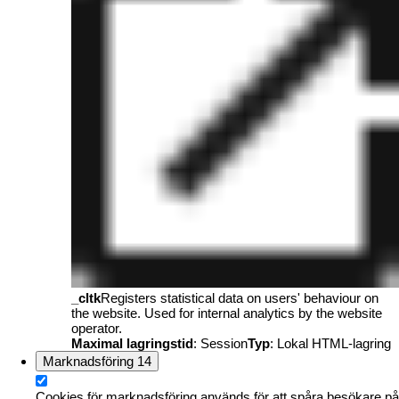
_cltk
Registers statistical data on users' behaviour on
the website. Used for internal analytics by the website
operator.
Maximal lagringstid
: Session
Typ
: Lokal HTML-lagring
Marknadsföring
14
Cookies för marknadsföring används för att spåra besökare på