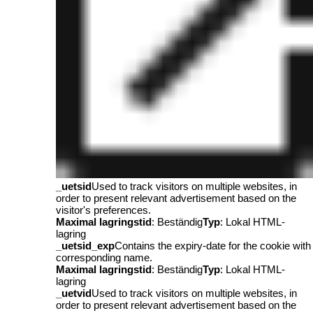
_uetsid
Used to track visitors on multiple websites, in
order to present relevant advertisement based on the
visitor's preferences.
Maximal lagringstid
: Beständig
Typ
: Lokal HTML-
lagring
_uetsid_exp
Contains the expiry-date for the cookie with
corresponding name.
Maximal lagringstid
: Beständig
Typ
: Lokal HTML-
lagring
_uetvid
Used to track visitors on multiple websites, in
order to present relevant advertisement based on the