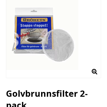
Golvbrunnsfilter 2-
pack