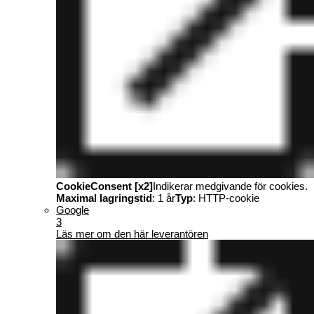
CookieConsent [x2]
Indikerar medgivande för cookies.
Maximal lagringstid
: 1 år
Typ
: HTTP-cookie
Google
3
Läs mer om den här leverantören