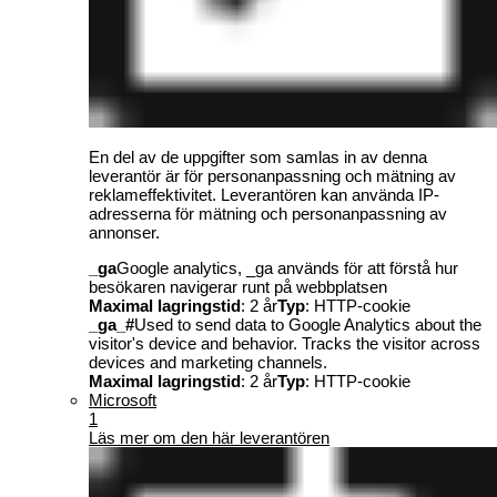
En del av de uppgifter som samlas in av denna
leverantör är för personanpassning och mätning av
reklameffektivitet. Leverantören kan använda IP-
adresserna för mätning och personanpassning av
annonser.
_ga
Google analytics, _ga används för att förstå hur
besökaren navigerar runt på webbplatsen
Maximal lagringstid
: 2 år
Typ
: HTTP-cookie
_ga_#
Used to send data to Google Analytics about the
visitor's device and behavior. Tracks the visitor across
devices and marketing channels.
Maximal lagringstid
: 2 år
Typ
: HTTP-cookie
Microsoft
1
Läs mer om den här leverantören