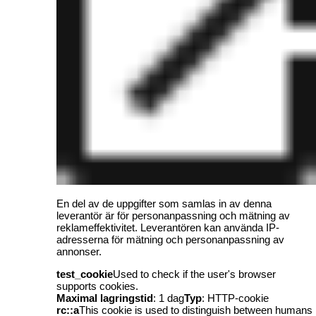
En del av de uppgifter som samlas in av denna
leverantör är för personanpassning och mätning av
reklameffektivitet. Leverantören kan använda IP-
adresserna för mätning och personanpassning av
annonser.
test_cookie
Used to check if the user's browser
supports cookies.
Maximal lagringstid
: 1 dag
Typ
: HTTP-cookie
rc::a
This cookie is used to distinguish between humans