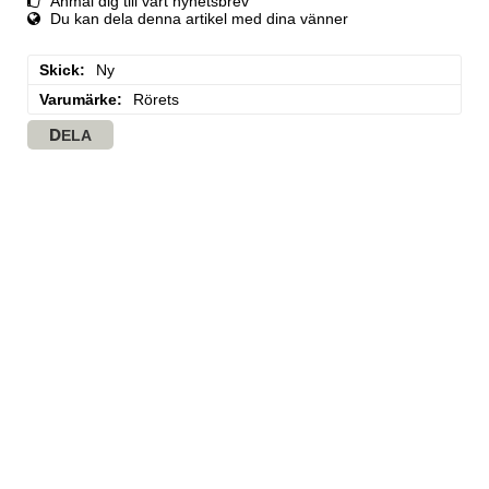
Anmäl dig till vårt nyhetsbrev
Du kan dela denna artikel med dina vänner
Skick
Ny
Varumärke
Rörets
DELA