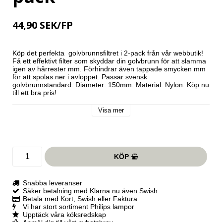
44,90 SEK/FP
Köp det perfekta  golvbrunnsfiltret i 2-pack från vår webbutik! 
Få ett effektivt filter som skyddar din golvbrunn för att slamma 
igen av hårrester mm. Förhindrar även tappade smycken mm 
för att spolas ner i avloppet. Passar svensk 
golvbrunnstandard. Diameter: 150mm. Material: Nylon. Köp nu 
till ett bra pris!
Visa mer
KÖP
Snabba leveranser
Säker betalning med Klarna nu även Swish
Betala med Kort, Swish eller Faktura
Vi har stort sortiment Philips lampor
Upptäck våra köksredskap