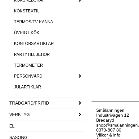
KÖKSREDSKAP
KÖKSTEXTIL
TERMOS/TV KANNA
ÖVRIGT KÖK
KONTORSARTIKLAR
PARTYTILLBEHÖR
TERMOMETER
PERSONVÅRD
JULARTIKLAR
TRÄDGÅRD/FRITID
Smålänningen
VERKTYG
Industrivägen 12
Bredaryd
shop@smalanningen
EL
0370-807 80
Villkor & info
SÄSONG