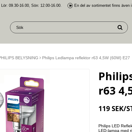
 Lör: 09.30-16.00, Sön: 12.00-16.00.
En del av
sortimentet finns även 
PHILIPS BELYSNING
Philips Ledlampa reflektor r63 4,5W (60W) E27
Philip
r63 4,
119 SEK/S
Philips LED Refle
LED-lampa med rik