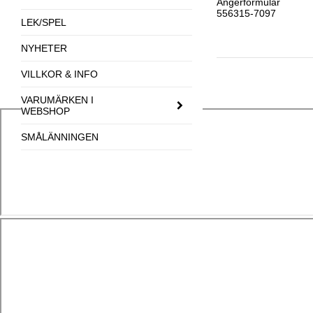
Ångerformulär
556315-7097
LEK/SPEL
NYHETER
VILLKOR & INFO
VARUMÄRKEN I
WEBSHOP
SMÅLÄNNINGEN