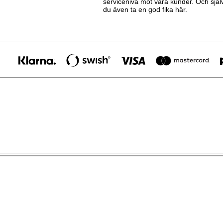
servicenivå mot våra kunder. Och själv
du även ta en god fika här.