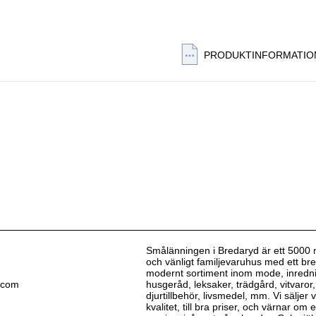
PRODUKTINFORMATIO
Smålänningen i Bredaryd är ett 5000 
och vänligt familjevaruhus med ett bre
modernt sortiment inom mode, inredn
.com
husgeråd, leksaker, trädgård, vitvaror,
djurtillbehör, livsmedel, mm. Vi säljer
kvalitet, till bra priser, och värnar om