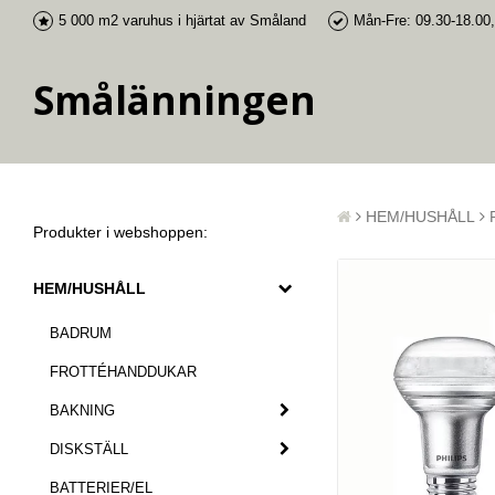
5 000 m2 varuhus i
hjärtat av Småland
Mån-Fre: 09.30-18.00,
Smålänningen
HEM/HUSHÅLL
Produkter i webshoppen:
HEM/HUSHÅLL
BADRUM
FROTTÉHANDDUKAR
BAKNING
DISKSTÄLL
BATTERIER/EL