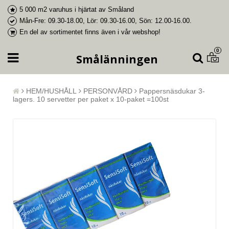
5 000 m2 varuhus i
hjärtat av Småland
Mån-Fre: 09.30-18.00, Lör: 09.30-16.00, Sön: 12.00-16.00.
En del av
sortimentet finns även i vår webshop
!
0
Smålänningen
HEM/HUSHÅLL
PERSONVÅRD
Pappersnäsdukar 3-
lagers. 10 servetter per paket x 10-paket =100st