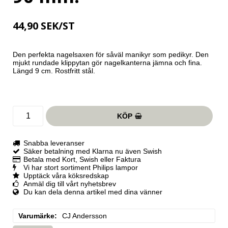
44,90 SEK/ST
Den perfekta nagelsaxen för såväl manikyr som pedikyr. Den 
mjukt rundade klippytan gör nagelkanterna jämna och fina. 
Längd 9 cm. Rostfritt stål.
KÖP
Snabba leveranser
Säker betalning med Klarna nu även Swish
Betala med Kort, Swish eller Faktura
Vi har stort sortiment Philips lampor
Upptäck våra köksredskap
Anmäl dig till vårt nyhetsbrev
Du kan dela denna artikel med dina vänner
Varumärke
CJ Andersson