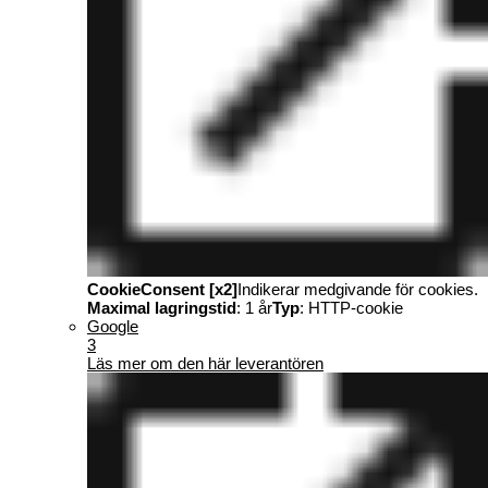
CookieConsent [x2]
Indikerar medgivande för cookies.
Maximal lagringstid
: 1 år
Typ
: HTTP-cookie
Google
3
Läs mer om den här leverantören