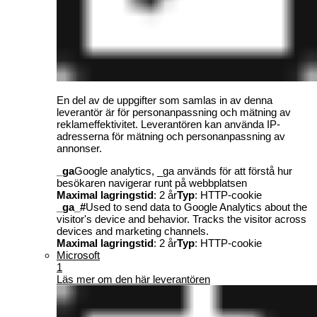
En del av de uppgifter som samlas in av denna
leverantör är för personanpassning och mätning av
reklameffektivitet. Leverantören kan använda IP-
adresserna för mätning och personanpassning av
annonser.
_ga
Google analytics, _ga används för att förstå hur
besökaren navigerar runt på webbplatsen
Maximal lagringstid
: 2 år
Typ
: HTTP-cookie
_ga_#
Used to send data to Google Analytics about the
visitor's device and behavior. Tracks the visitor across
devices and marketing channels.
Maximal lagringstid
: 2 år
Typ
: HTTP-cookie
Microsoft
1
Läs mer om den här leverantören