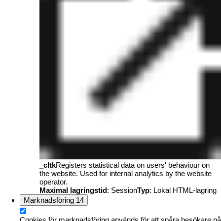
_cltk
Registers statistical data on users' behaviour on
the website. Used for internal analytics by the website
operator.
Maximal lagringstid
: Session
Typ
: Lokal HTML-lagring
Marknadsföring
14
Cookies för marknadsföring används för att spåra besökare på