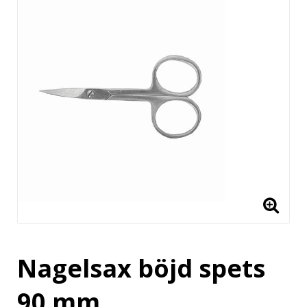
Nagelsax böjd spets
90 mm.