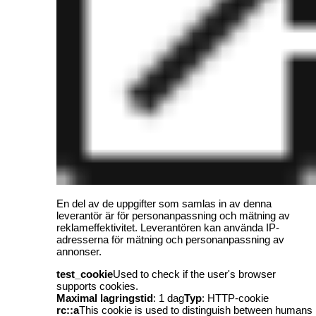
En del av de uppgifter som samlas in av denna
leverantör är för personanpassning och mätning av
reklameffektivitet. Leverantören kan använda IP-
adresserna för mätning och personanpassning av
annonser.
test_cookie
Used to check if the user's browser
supports cookies.
Maximal lagringstid
: 1 dag
Typ
: HTTP-cookie
rc::a
This cookie is used to distinguish between humans