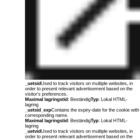
_uetsid
Used to track visitors on multiple websites, in
order to present relevant advertisement based on the
visitor's preferences.
Maximal lagringstid
: Beständig
Typ
: Lokal HTML-
lagring
_uetsid_exp
Contains the expiry-date for the cookie with
corresponding name.
Maximal lagringstid
: Beständig
Typ
: Lokal HTML-
lagring
_uetvid
Used to track visitors on multiple websites, in
order to present relevant advertisement based on the