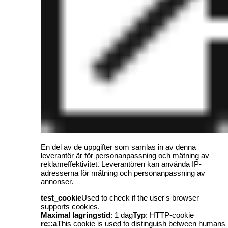
En del av de uppgifter som samlas in av denna
leverantör är för personanpassning och mätning av
reklameffektivitet. Leverantören kan använda IP-
adresserna för mätning och personanpassning av
annonser.
test_cookie
Used to check if the user's browser
supports cookies.
Maximal lagringstid
: 1 dag
Typ
: HTTP-cookie
rc::a
This cookie is used to distinguish between humans