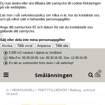
Du kan ändra eller dra tillbaka ditt samtycke till cookie-förklaringen
på vår webbplats.
Läs mer i vår sekretesspolicy om vilka vi är, hur du kontaktar oss
och på vilket sätt vi behandlar personuppgifter.
Ange ditt samtyckes-ID och datum för när du kontaktade oss
gällande ditt samtycke.
Sälj eller dela inte mina personuppgifter
Avvisa
Tillåt urval
Anpassa
Tillåt alla
5 000 m2 varuhus i
hjärtat av Småland
Mån-Fre: 09.30-18.00, Lör: 09.30-16.00, Sön: 12.00-16.00.
En del av
sortimentet finns även i vår webshop
!
0
Smålänningen
HEM/HUSHÅLL
PARTYTILLBEHÖR
Ballong, avl/rund
10-pack