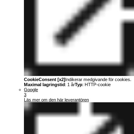
CookieConsent [x2]
Indikerar medgivande för cookies.
Maximal lagringstid
: 1 år
Typ
: HTTP-cookie
Google
3
Läs mer om den här leverantören