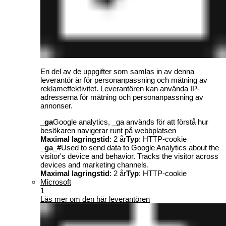
En del av de uppgifter som samlas in av denna
leverantör är för personanpassning och mätning av
reklameffektivitet. Leverantören kan använda IP-
adresserna för mätning och personanpassning av
annonser.
_ga
Google analytics, _ga används för att förstå hur
besökaren navigerar runt på webbplatsen
Maximal lagringstid
: 2 år
Typ
: HTTP-cookie
_ga_#
Used to send data to Google Analytics about the
visitor's device and behavior. Tracks the visitor across
devices and marketing channels.
Maximal lagringstid
: 2 år
Typ
: HTTP-cookie
Microsoft
1
Läs mer om den här leverantören