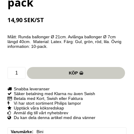
pack
14,90 SEK/ST
Mått: Runda ballonger Ø 21cm. Avlånga ballonger Ø 7cm 
längd 40cm.  Material: Latex. Färg: Gul, grön, röd, lila. Övrig 
information: 10-pack.
KÖP
Snabba leveranser
Säker betalning med Klarna nu även Swish
Betala med Kort, Swish eller Faktura
Vi har stort sortiment Philips lampor
Upptäck våra köksredskap
Anmäl dig till vårt nyhetsbrev
Du kan dela denna artikel med dina vänner
Varumärke
Bini