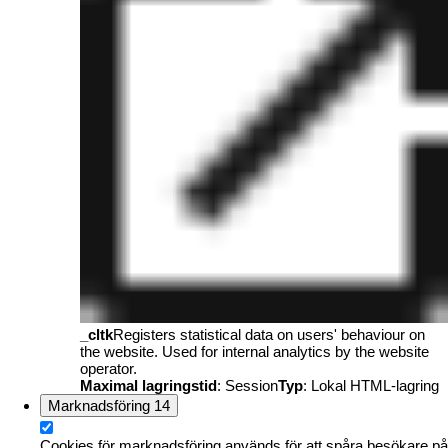
_cltk
Registers statistical data on users' behaviour on
the website. Used for internal analytics by the website
operator.
Maximal lagringstid
: Session
Typ
: Lokal HTML-lagring
Marknadsföring
14
Cookies för marknadsföring används för att spåra besökare på