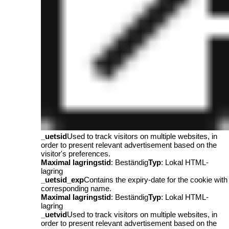
_uetsid
Used to track visitors on multiple websites, in
order to present relevant advertisement based on the
visitor's preferences.
Maximal lagringstid
: Beständig
Typ
: Lokal HTML-
lagring
_uetsid_exp
Contains the expiry-date for the cookie with
corresponding name.
Maximal lagringstid
: Beständig
Typ
: Lokal HTML-
lagring
_uetvid
Used to track visitors on multiple websites, in
order to present relevant advertisement based on the