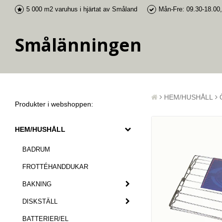
5 000 m2 varuhus i
hjärtat av Småland
Mån-Fre: 09.30-18.00,
Smålänningen
HEM/HUSHÅLL
Produkter i webshoppen:
HEM/HUSHÅLL
BADRUM
FROTTÉHANDDUKAR
BAKNING
DISKSTÄLL
BATTERIER/EL