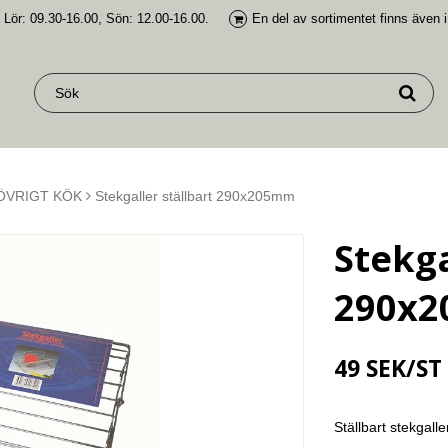
 Lör: 09.30-16.00, Sön: 12.00-16.00.
En del av
sortimentet finns även 
ÖVRIGT KÖK
Stekgaller ställbart 290x205mm
Stekga
290x
49 SEK/ST
Ställbart stekgall