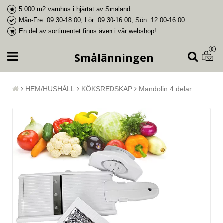
5 000 m2 varuhus i
hjärtat av Småland
Mån-Fre: 09.30-18.00, Lör: 09.30-16.00, Sön: 12.00-16.00.
En del av
sortimentet finns även i vår webshop
!
0
Smålänningen
HEM/HUSHÅLL
KÖKSREDSKAP
Mandolin 4 delar