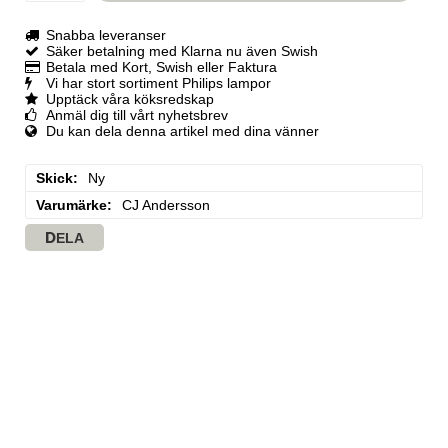
Snabba leveranser
Säker betalning med Klarna nu även Swish
Betala med Kort, Swish eller Faktura
Vi har stort sortiment Philips lampor
Upptäck våra köksredskap
Anmäl dig till vårt nyhetsbrev
Du kan dela denna artikel med dina vänner
Skick
Ny
Varumärke
CJ Andersson
DELA