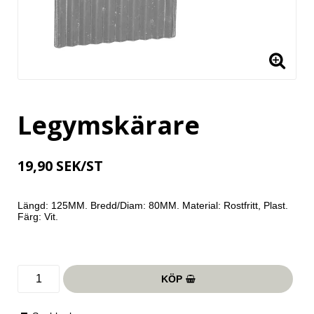
Legymskärare
19,90 SEK/ST
Längd: 125MM. Bredd/Diam: 80MM. Material: Rostfritt, Plast. 
Färg: Vit. 
KÖP