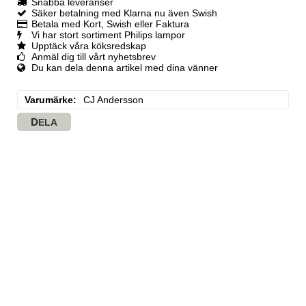
Snabba leveranser
Säker betalning med Klarna nu även Swish
Betala med Kort, Swish eller Faktura
Vi har stort sortiment Philips lampor
Upptäck våra köksredskap
Anmäl dig till vårt nyhetsbrev
Du kan dela denna artikel med dina vänner
Varumärke
CJ Andersson
DELA