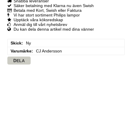
Snabba leveranser
Säker betalning med Klarna nu även Swish
Betala med Kort, Swish eller Faktura
Vi har stort sortiment Philips lampor
Upptäck våra köksredskap
Anmäl dig till vårt nyhetsbrev
Du kan dela denna artikel med dina vänner
Skick
Ny
Varumärke
CJ Andersson
DELA