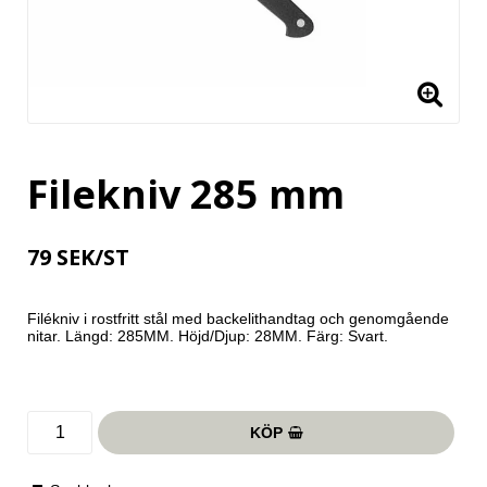
Filekniv 285 mm
79 SEK/ST
Filékniv i rostfritt stål med backelithandtag och genomgående 
nitar. Längd: 285MM. Höjd/Djup: 28MM. Färg: Svart.
KÖP