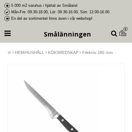
5 000 m2 varuhus i
hjärtat av Småland
Mån-Fre: 09.30-18.00, Lör: 09.30-16.00, Sön: 12.00-16.00.
En del av
sortimentet finns även i vår webshop
!
0
Smålänningen
HEM/HUSHÅLL
KÖKSREDSKAP
Filekniv 285 mm