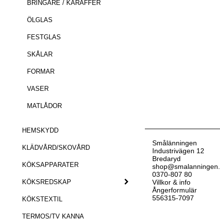
BRINGARE / KARAFFER
ÖLGLAS
FESTGLAS
SKÅLAR
FORMAR
VASER
MATLÅDOR
HEMSKYDD
Smålänningen
KLÄDVÅRD/SKOVÅRD
Industrivägen 12
Bredaryd
KÖKSAPPARATER
shop@smalanningen
0370-807 80
KÖKSREDSKAP
Villkor & info
Ångerformulär
556315-7097
KÖKSTEXTIL
TERMOS/TV KANNA