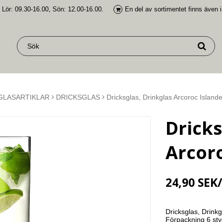
 Lör: 09.30-16.00, Sön: 12.00-16.00.
En del av
sortimentet finns även 
GLASARTIKLAR
DRICKSGLAS
Dricksglas, Drinkglas Arcoroc Islande
Dricks
Arcoro
24,90 SEK
Dricksglas, Drink
Förpackning 6 sty