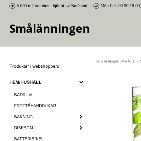
5 000 m2 varuhus i
hjärtat av Småland
Mån-Fre: 09.30-18.00,
Smålänningen
HEM/HUSHÅLL
Produkter i webshoppen:
HEM/HUSHÅLL
BADRUM
FROTTÉHANDDUKAR
BAKNING
DISKSTÄLL
BATTERIER/EL