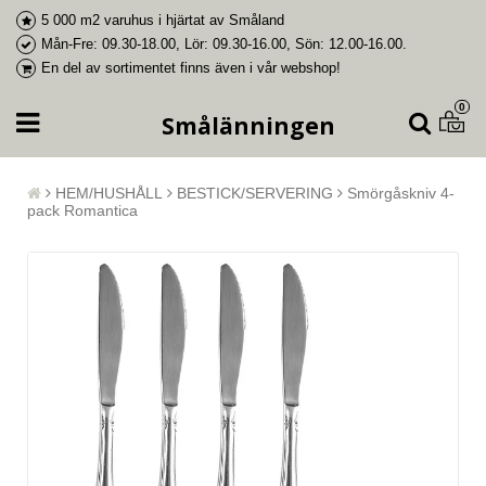
5 000 m2 varuhus i
hjärtat av Småland
Mån-Fre: 09.30-18.00, Lör: 09.30-16.00, Sön: 12.00-16.00.
En del av
sortimentet finns även i vår webshop
!
0
Smålänningen
HEM/HUSHÅLL
BESTICK/SERVERING
Smörgåskniv 4-
pack Romantica