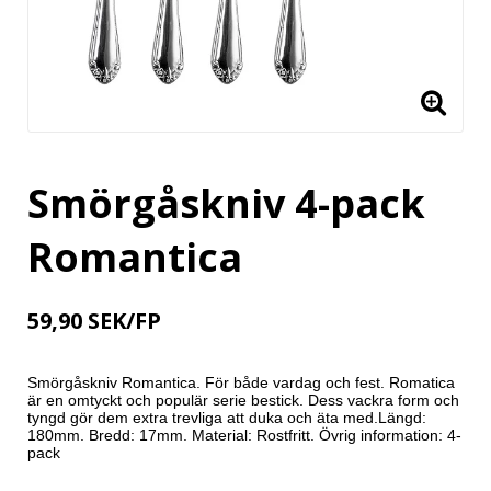
Smörgåskniv 4-pack
Romantica
59,90 SEK/FP
Smörgåskniv Romantica. För både vardag och fest. Romatica 
är en omtyckt och populär serie bestick. Dess vackra form och 
tyngd gör dem extra trevliga att duka och äta med.Längd: 
180mm. Bredd: 17mm. Material: Rostfritt. Övrig information: 4-
pack