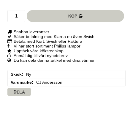
KÖP
Snabba leveranser
Säker betalning med Klarna nu även Swish
Betala med Kort, Swish eller Faktura
Vi har stort sortiment Philips lampor
Upptäck våra köksredskap
Anmäl dig till vårt nyhetsbrev
Du kan dela denna artikel med dina vänner
Skick
Ny
Varumärke
CJ Andersson
DELA