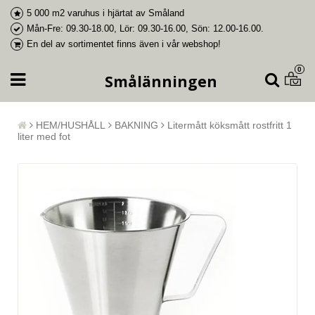
5 000 m2 varuhus i
hjärtat av Småland
Mån-Fre: 09.30-18.00, Lör: 09.30-16.00, Sön: 12.00-16.00.
En del av
sortimentet finns även i vår webshop
!
0
Smålänningen
HEM/HUSHÅLL
BAKNING
Litermått köksmått rostfritt 1
liter med fot