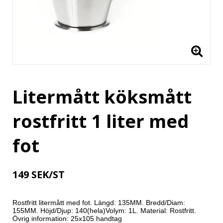
Litermått köksmått
rostfritt 1 liter med
fot
149 SEK/ST
Rostfritt litermått med fot. Längd: 135MM. Bredd/Diam: 
155MM. Höjd/Djup: 140(hela)Volym: 1L. Material: Rostfritt. 
Övrig information: 25x105 handtag