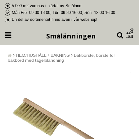
5 000 m2 varuhus i
hjärtat av Småland
Mån-Fre: 09.30-18.00, Lör: 09.30-16.00, Sön: 12.00-16.00.
En del av
sortimentet finns även i vår webshop
!
0
Smålänningen
HEM/HUSHÅLL
BAKNING
Bakborste, borste för
bakbord med tagelblandning