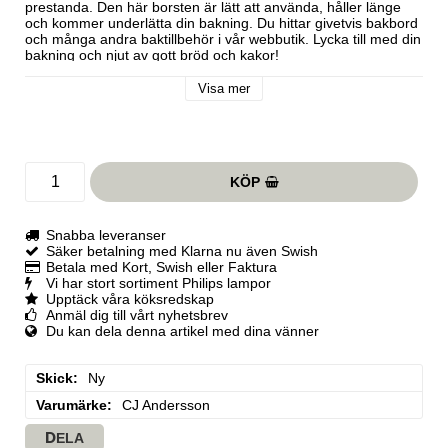
prestanda. Den här borsten är lätt att använda, håller länge 
och kommer underlätta din bakning. Du hittar givetvis bakbord 
och många andra baktillbehör i vår webbutik. Lycka till med din 
bakning och njut av gott bröd och kakor!

Visa mer
KÖP
Snabba leveranser
Säker betalning med Klarna nu även Swish
Betala med Kort, Swish eller Faktura
Vi har stort sortiment Philips lampor
Upptäck våra köksredskap
Anmäl dig till vårt nyhetsbrev
Du kan dela denna artikel med dina vänner
Skick
Ny
Varumärke
CJ Andersson
DELA