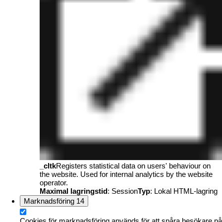
_cltk
Registers statistical data on users' behaviour on
the website. Used for internal analytics by the website
operator.
Maximal lagringstid
: Session
Typ
: Lokal HTML-lagring
Marknadsföring
14
Cookies för marknadsföring används för att spåra besökare på