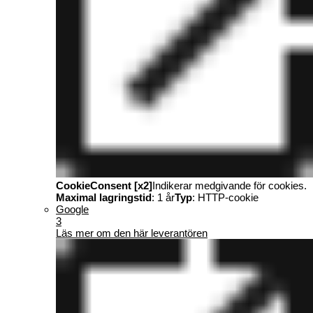
CookieConsent [x2]
Indikerar medgivande för cookies.
Maximal lagringstid
: 1 år
Typ
: HTTP-cookie
Google
3
Läs mer om den här leverantören