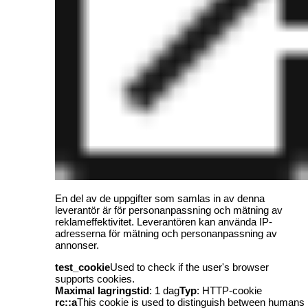
En del av de uppgifter som samlas in av denna
leverantör är för personanpassning och mätning av
reklameffektivitet. Leverantören kan använda IP-
adresserna för mätning och personanpassning av
annonser.
test_cookie
Used to check if the user's browser
supports cookies.
Maximal lagringstid
: 1 dag
Typ
: HTTP-cookie
rc::a
This cookie is used to distinguish between humans