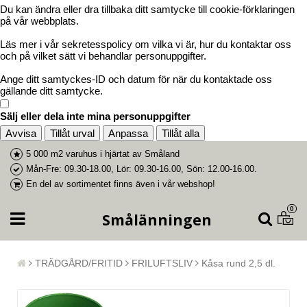
Du kan ändra eller dra tillbaka ditt samtycke till cookie-förklaringen
på vår webbplats.
Läs mer i vår sekretesspolicy om vilka vi är, hur du kontaktar oss
och på vilket sätt vi behandlar personuppgifter.
Ange ditt samtyckes-ID och datum för när du kontaktade oss
gällande ditt samtycke.
Sälj eller dela inte mina personuppgifter
Avvisa
Tillåt urval
Anpassa
Tillåt alla
5 000 m2 varuhus i
hjärtat av Småland
Mån-Fre: 09.30-18.00, Lör: 09.30-16.00, Sön: 12.00-16.00.
En del av
sortimentet finns även i vår webshop
!
0
Smålänningen
TRÄDGÅRD/FRITID
FRILUFTSLIV
Kåsa rund 2,5 dl.