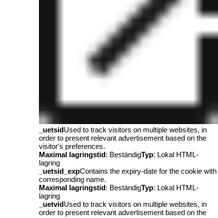
_uetsid
Used to track visitors on multiple websites, in
order to present relevant advertisement based on the
visitor's preferences.
Maximal lagringstid
: Beständig
Typ
: Lokal HTML-
lagring
_uetsid_exp
Contains the expiry-date for the cookie with
corresponding name.
Maximal lagringstid
: Beständig
Typ
: Lokal HTML-
lagring
_uetvid
Used to track visitors on multiple websites, in
order to present relevant advertisement based on the