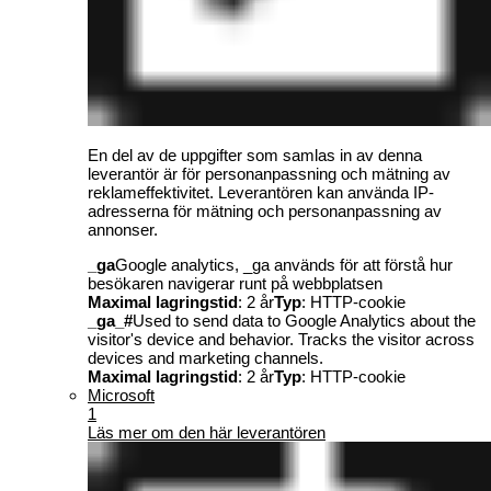
En del av de uppgifter som samlas in av denna
leverantör är för personanpassning och mätning av
reklameffektivitet. Leverantören kan använda IP-
adresserna för mätning och personanpassning av
annonser.
_ga
Google analytics, _ga används för att förstå hur
besökaren navigerar runt på webbplatsen
Maximal lagringstid
: 2 år
Typ
: HTTP-cookie
_ga_#
Used to send data to Google Analytics about the
visitor's device and behavior. Tracks the visitor across
devices and marketing channels.
Maximal lagringstid
: 2 år
Typ
: HTTP-cookie
Microsoft
1
Läs mer om den här leverantören