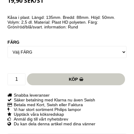
19,90 SEK/ST
Kåsa i plast. Längd: 135mm. Bredd: 88mm. Höjd: 50mm. 
Volym: 2,5 dl. Material: Plast HD polyeten. Färg: 
Grön/röd/blå/svart. information: Rund
FÄRG
KÖP
Snabba leveranser
Säker betalning med Klarna nu även Swish
Betala med Kort, Swish eller Faktura
Vi har stort sortiment Philips lampor
Upptäck våra köksredskap
Anmäl dig till vårt nyhetsbrev
Du kan dela denna artikel med dina vänner