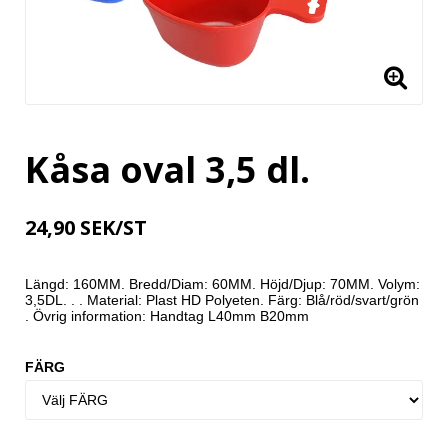
Kåsa oval 3,5 dl.
24,90 SEK/ST
Längd: 160MM. Bredd/Diam: 60MM. Höjd/Djup: 70MM. Volym: 
3,5DL. . . Material: Plast HD Polyeten. Färg: Blå/röd/svart/grön 
. Övrig information: Handtag L40mm B20mm
FÄRG