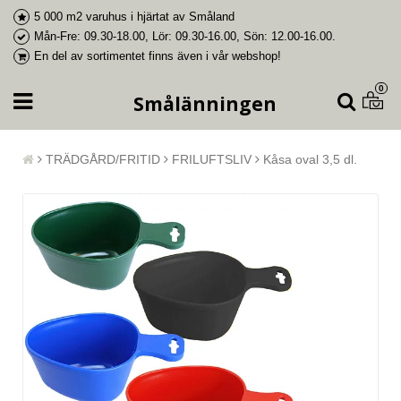
5 000 m2 varuhus i
hjärtat av Småland
Mån-Fre: 09.30-18.00, Lör: 09.30-16.00, Sön: 12.00-16.00.
En del av
sortimentet finns även i vår webshop
!
0
Smålänningen
TRÄDGÅRD/FRITID
FRILUFTSLIV
Kåsa oval 3,5 dl.