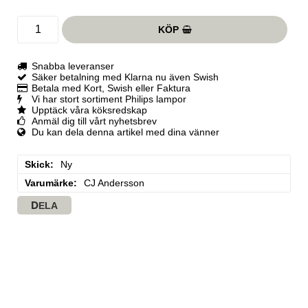
KÖP
Snabba leveranser
Säker betalning med Klarna nu även Swish
Betala med Kort, Swish eller Faktura
Vi har stort sortiment Philips lampor
Upptäck våra köksredskap
Anmäl dig till vårt nyhetsbrev
Du kan dela denna artikel med dina vänner
Skick
Ny
Varumärke
CJ Andersson
DELA