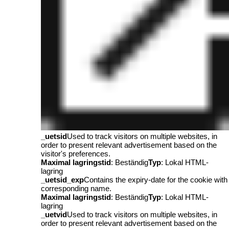
_uetsid
Used to track visitors on multiple websites, in
order to present relevant advertisement based on the
visitor's preferences.
Maximal lagringstid
: Beständig
Typ
: Lokal HTML-
lagring
_uetsid_exp
Contains the expiry-date for the cookie with
corresponding name.
Maximal lagringstid
: Beständig
Typ
: Lokal HTML-
lagring
_uetvid
Used to track visitors on multiple websites, in
order to present relevant advertisement based on the