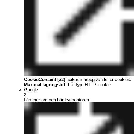
CookieConsent [x2]
Indikerar medgivande för cookies.
Maximal lagringstid
: 1 år
Typ
: HTTP-cookie
Google
3
Läs mer om den här leverantören