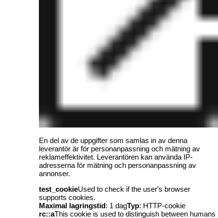
En del av de uppgifter som samlas in av denna
leverantör är för personanpassning och mätning av
reklameffektivitet. Leverantören kan använda IP-
adresserna för mätning och personanpassning av
annonser.
test_cookie
Used to check if the user's browser
supports cookies.
Maximal lagringstid
: 1 dag
Typ
: HTTP-cookie
rc::a
This cookie is used to distinguish between humans