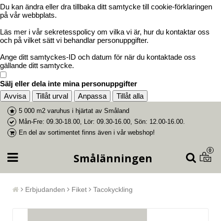
Du kan ändra eller dra tillbaka ditt samtycke till cookie-förklaringen
på vår webbplats.
Läs mer i vår sekretesspolicy om vilka vi är, hur du kontaktar oss
och på vilket sätt vi behandlar personuppgifter.
Ange ditt samtyckes-ID och datum för när du kontaktade oss
gällande ditt samtycke.
Sälj eller dela inte mina personuppgifter
Avvisa
Tillåt urval
Anpassa
Tillåt alla
5 000 m2 varuhus i
hjärtat av Småland
Mån-Fre: 09.30-18.00, Lör: 09.30-16.00, Sön: 12.00-16.00.
En del av
sortimentet finns även i vår webshop
!
0
Smålänningen
Erbjudanden
Fiket
Tacokyckling