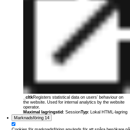
_cltk
Registers statistical data on users' behaviour on
the website. Used for internal analytics by the website
operator.
Maximal lagringstid
: Session
Typ
: Lokal HTML-lagring
Marknadsföring
14
Cookies för marknadsföring används för att spåra besökare på