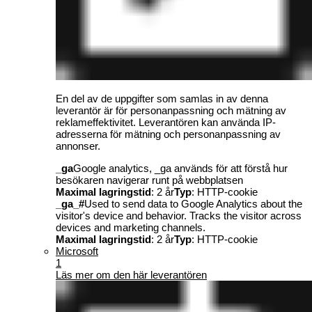
En del av de uppgifter som samlas in av denna
leverantör är för personanpassning och mätning av
reklameffektivitet. Leverantören kan använda IP-
adresserna för mätning och personanpassning av
annonser.
_ga
Google analytics, _ga används för att förstå hur
besökaren navigerar runt på webbplatsen
Maximal lagringstid
: 2 år
Typ
: HTTP-cookie
_ga_#
Used to send data to Google Analytics about the
visitor's device and behavior. Tracks the visitor across
devices and marketing channels.
Maximal lagringstid
: 2 år
Typ
: HTTP-cookie
Microsoft
1
Läs mer om den här leverantören